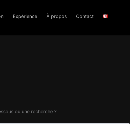
on
Expérience
À propos
Contact
-dessous ou une recherche ?