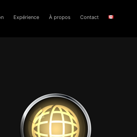
on
Expérience
À propos
Contact