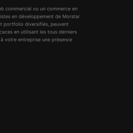
web commercial ou un commerce en
alistes en développement de Morstar
 portfolio diversifiés, peuvent
aces en utilisant les tous derniers
t à votre entreprise une présence