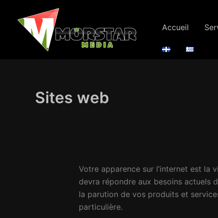
Aller
au
Accueil
Ser
contenu
Sites web
Votre apparence sur l’internet est la 
devra répondre aux besoins actuels 
la parution de vos produits et servic
particulière.